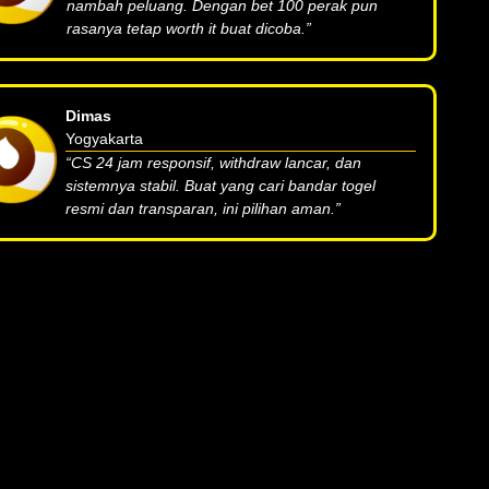
nambah peluang. Dengan bet 100 perak pun
rasanya tetap worth it buat dicoba.”
Dimas
Yogyakarta
“CS 24 jam responsif, withdraw lancar, dan
sistemnya stabil. Buat yang cari bandar togel
resmi dan transparan, ini pilihan aman.”