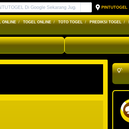
PINTUTOGEL
 ONLINE
/
TOGEL ONLINE
/
TOTO TOGEL
/
PREDIKSI TOGEL
/